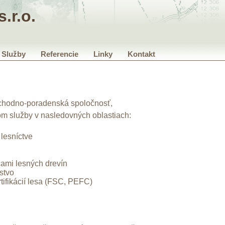
s.r.o.
Služby
Referencie
Linky
Kontakt
 obchodno-poradenská spoločnosť,
tom služby v nasledovných oblastiach:
lesníctve
ami lesných drevín
stvo
tifikácií lesa (FSC, PEFC)